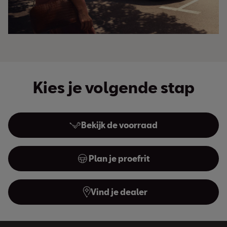
Kies je volgende stap
Bekijk de voorraad
Plan je proefrit
Vind je dealer