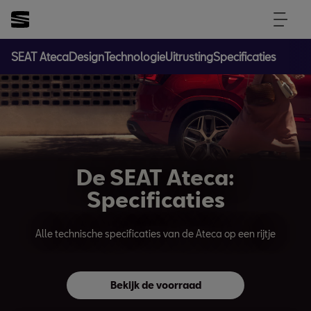
SEAT Ateca
Design
Technologie
Uitrusting
Specificaties
De SEAT Ateca:
Specificaties
Alle technische specificaties van de Ateca op een rijtje
Bekijk de voorraad