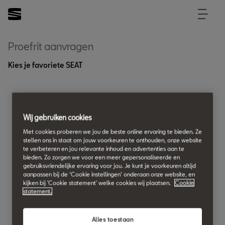
Proefrit aanvragen
Kies je favoriete SEAT
Wij gebruiken cookies
Met cookies proberen we jou de beste online ervaring te bieden. Ze
stellen ons in staat om jouw voorkeuren te onthouden, onze website
te verbeteren en jou relevante inhoud en advertenties aan te
bieden. Zo zorgen we voor een meer gepersonaliseerde en
gebruiksvriendelijke ervaring voor jou. Je kunt je voorkeuren altijd
aanpassen bij de ‘Cookie instellingen’ onderaan onze website, en
kijken bij 'Cookie statement' welke cookies wij plaatsen.
Cookie
statement.
Alles toestaan