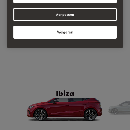
Aanpassen
Weigeren
Ibiza