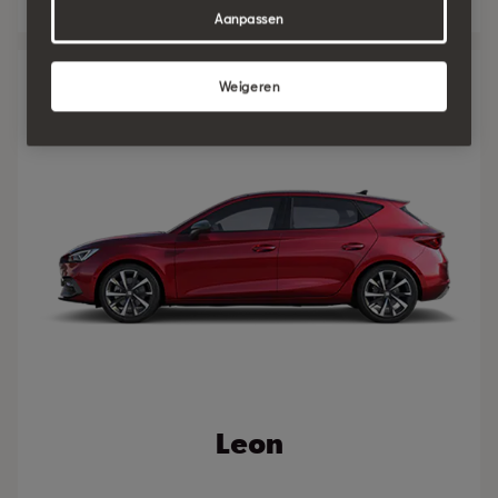
Aanpassen
Weigeren
Leon