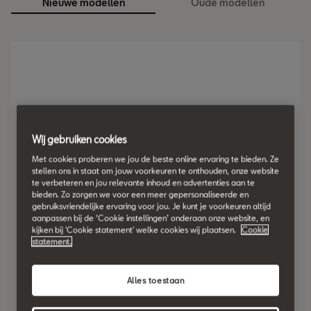
Nieuwe modellen
Oude modellen
Wij gebruiken cookies
Met cookies proberen we jou de beste online ervaring te bieden. Ze
stellen ons in staat om jouw voorkeuren te onthouden, onze website
te verbeteren en jou relevante inhoud en advertenties aan te
bieden. Zo zorgen we voor een meer gepersonaliseerde en
gebruiksvriendelijke ervaring voor jou. Je kunt je voorkeuren altijd
aanpassen bij de ‘Cookie instellingen’ onderaan onze website, en
kijken bij 'Cookie statement' welke cookies wij plaatsen.
Cookie
statement.
Alles toestaan
Ibiza