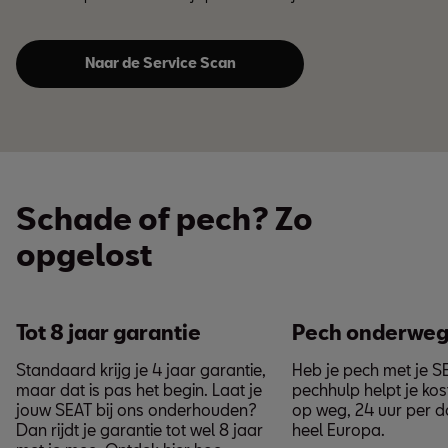
Naar de Service Scan
Schade of pech? Zo
opgelost
Tot 8 jaar garantie
Pech onderwe
Standaard krijg je 4 jaar garantie,
Heb je pech met je 
maar dat is pas het begin. Laat je
pechhulp helpt je ko
jouw SEAT bij ons onderhouden?
op weg, 24 uur per da
Dan rijdt je garantie tot wel 8 jaar
heel Europa.