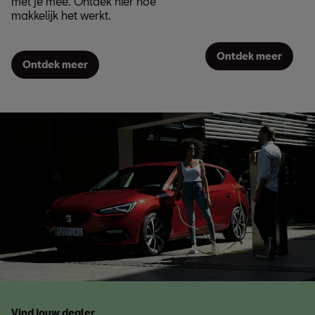
met je mee. Ontdek hier hoe
makkelijk het werkt.
Ontdek meer
Ontdek meer
Vind jouw dealer