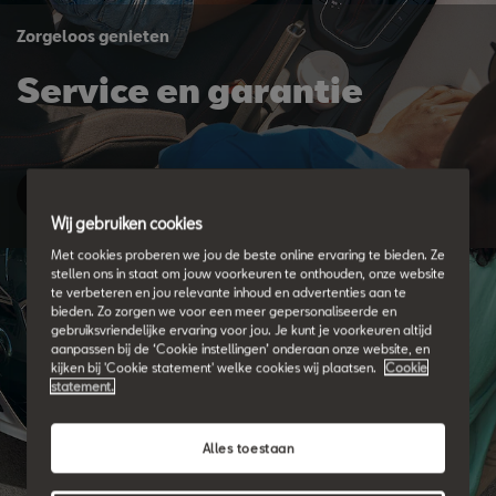
Zorgeloos genieten
Service en garantie
Plan je afspraak
Wij gebruiken cookies
Met cookies proberen we jou de beste online ervaring te bieden. Ze
stellen ons in staat om jouw voorkeuren te onthouden, onze website
te verbeteren en jou relevante inhoud en advertenties aan te
bieden. Zo zorgen we voor een meer gepersonaliseerde en
gebruiksvriendelijke ervaring voor jou. Je kunt je voorkeuren altijd
aanpassen bij de ‘Cookie instellingen’ onderaan onze website, en
kijken bij 'Cookie statement' welke cookies wij plaatsen.
Cookie
statement.
Alles toestaan