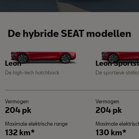
De hybride SEAT modellen
Leon
Leon Sports
De high-tech hatchback
De sportieve statio
Vermogen
Vermogen
204 pk
204 pk
Maximale elektrische range
Maximale elektrisc
132 km*
130 km*