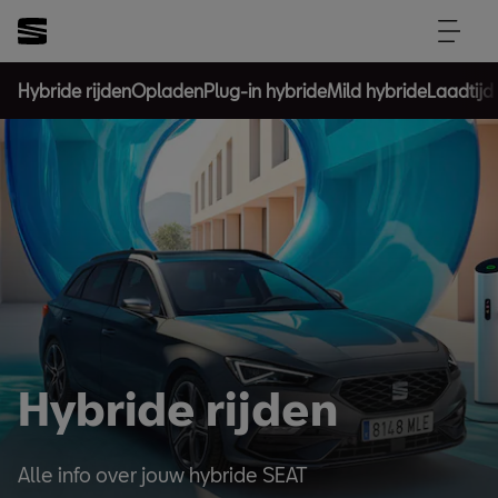
Hybride rijden
Opladen
Plug-in hybride
Mild hybride
Laadtijd
Hybride rijden
Alle info over jouw hybride SEAT