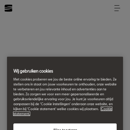
Wij gebruiken cookies
Met cookies proberen we jou de beste online ervaring te bieden. Ze
stellen ons in staat om jouw voorkeuren te onthouden, onze website
te verbeteren en jou relevante inhoud en advertenties aan te
bieden. Zo zorgen we voor een meer gepersonaliseerde en
gebruiksvriendelijke ervaring voor jou. Je kunt je voorkeuren altijd
aanpassen bij de ‘Cookie instellingen’ onderaan onze website, en
kijken bij 'Cookie statement' welke cookies wij plaatsen.
Cookie
statement.
Alles toestaan