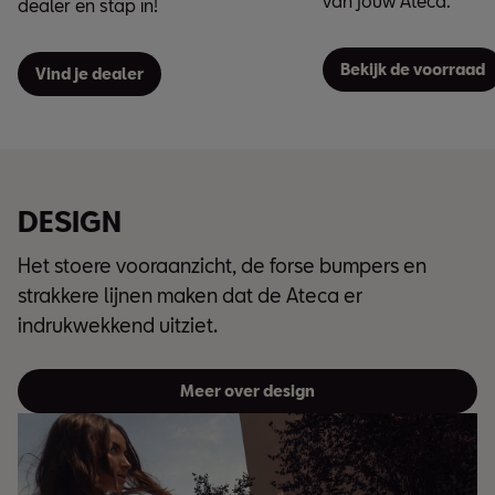
van jouw Ateca.
dealer en stap in!
Bekijk de voorraad
Vind je dealer
DESIGN
Het stoere vooraanzicht, de forse bumpers en
strakkere lijnen maken dat de Ateca er
indrukwekkend uitziet.
Meer over design