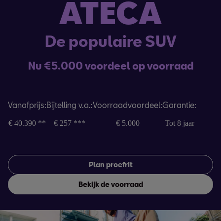
ATECA
De populaire SUV
Nu €5.000 voordeel op voorraad
Vanafprijs:
Bijtelling v.a.:
Voorraadvoordeel:
Garantie:
€ 40.390
**
€ 257
***
€ 5.000
Tot 8 jaar
Plan proefrit
Bekijk de voorraad