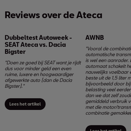
Reviews over de Ateca
Dubbeltest Autoweek -
AWNB
SEAT Ateca vs. Dacia
"Vooral de combinati
Bigster
automatische transmiss
is wel een aanrader
"Doen ze goed bij SEAT want je rijdt
automaat schakelt hee
dus voor minder geld een even
nauwelijks voelbaar 
ruime, luxere en hoogwaardiger
beste uit de 1,5 liter 
afgewerkte auto [dan de Dacia
bijvoorbeeld door bij
Bigster]."
belasting veel eerder
dan we dat zelf zoud
gemiddeld verbruik va
Lees het artikel
met die motor/transm
combinatie gemakkeli
Lees het artikel