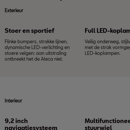
Exterieur
Stoer en sportief
Full LED-kopl
Flinke bumpers, strakke lijnen,
Veilig onderweg, sti
dynamische LED-verlichting en
met de strak vormge
stoere velgen: aan uitstraling
LED-koplampen.
ontbreekt het de Ateca niet.
Interieur
9,2 inch
Multifunctione
navigatiesysteem
stuurwiel