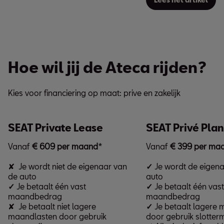
Hoe wil jij de Ateca rijden?
Kies voor financiering op maat: prive en zakelijk
SEAT Private Lease
SEAT Privé Plan
Vanaf
€ 609 per maand
*
Vanaf
€ 399 per ma
✘ Je wordt niet de eigenaar van
✓
Je wordt de eigena
de auto
auto
✓
Je betaalt één vast
✓
Je betaalt één vast
maandbedrag
maandbedrag
✘ Je betaalt niet lagere
✓
Je betaalt lagere
maandlasten door gebruik
door gebruik slotterm