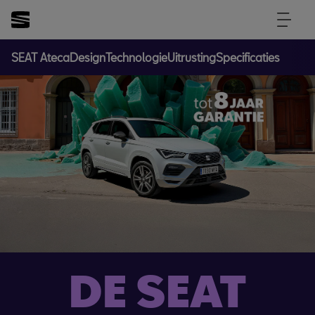
SEAT Ateca
Design
Technologie
Uitrusting
Specificaties
DE SEAT