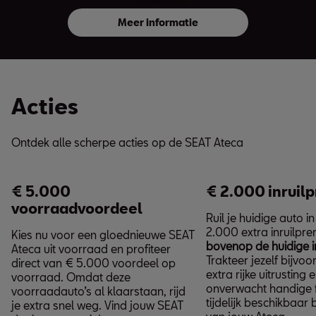
Meer informatie
Acties
Ontdek alle scherpe acties op de SEAT Ateca
€ 5.000
€ 2.000 inruil
voorraadvoordeel
Ruil je huidige auto 
2.000 extra inruilpre
Kies nu voor een gloednieuwe SEAT
bovenop de huidige i
Ateca uit voorraad en profiteer
Trakteer jezelf bijvo
direct van € 5.000 voordeel op
extra rijke uitrusting 
voorraad. Omdat deze
onverwacht handige f
voorraadauto’s al klaarstaan, rijd
tijdelijk beschikbaar 
je extra snel weg. Vind jouw SEAT