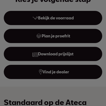
Bekijk de voorraad
Plan je proefrit
Download prijslijst
Vind je dealer
Standaard op de Ateca