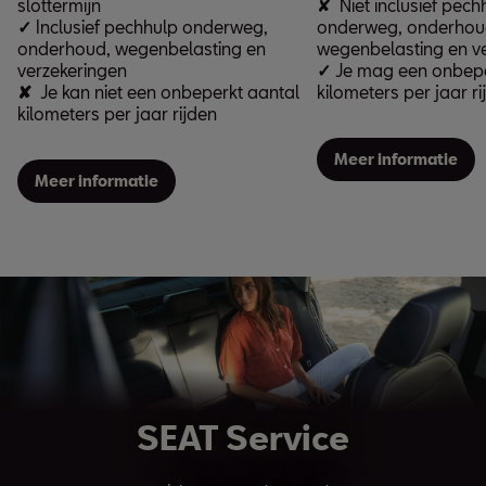
slottermijn
✘ Niet inclusief pech
✓
Inclusief pechhulp onderweg,
onderweg, onderhou
onderhoud, wegenbelasting en
wegenbelasting en v
verzekeringen
✓
Je mag een onbepe
✘
Je kan niet een onbeperkt aantal
kilometers per jaar ri
kilometers per jaar rijden
Meer informatie
Meer informatie
SEAT Service