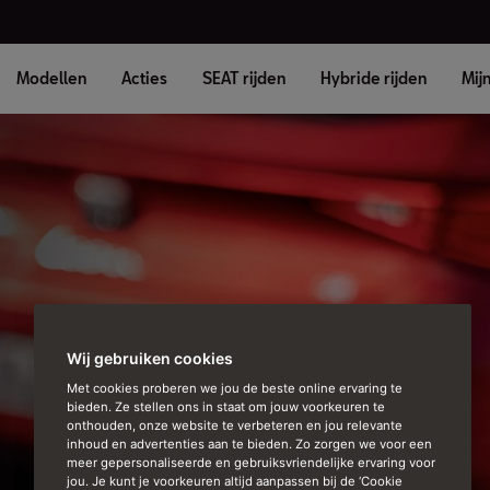
Modellen
Acties
SEAT rijden
Hybride rijden
Mij
Wij gebruiken cookies
Met cookies proberen we jou de beste online ervaring te
bieden. Ze stellen ons in staat om jouw voorkeuren te
onthouden, onze website te verbeteren en jou relevante
inhoud en advertenties aan te bieden. Zo zorgen we voor een
meer gepersonaliseerde en gebruiksvriendelijke ervaring voor
jou. Je kunt je voorkeuren altijd aanpassen bij de ‘Cookie