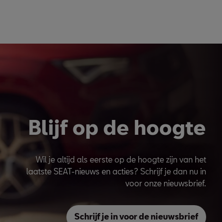
Blijf op de hoogte
Wil je altijd als eerste op de hoogte zijn van het
laatste SEAT-nieuws en acties? Schrijf je dan nu in
voor onze nieuwsbrief.
Schrijf je in voor de nieuwsbrief