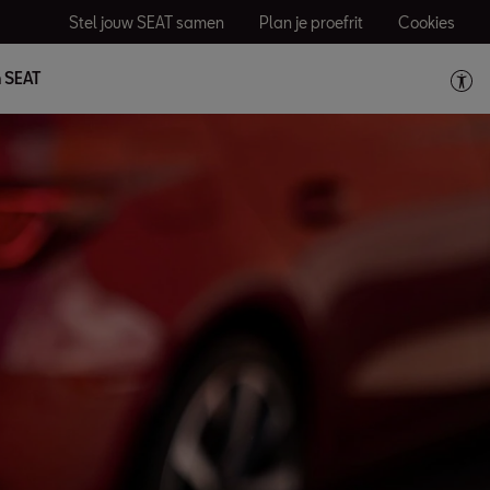
Stel jouw SEAT samen
Plan je proefrit
Cookies
n SEAT