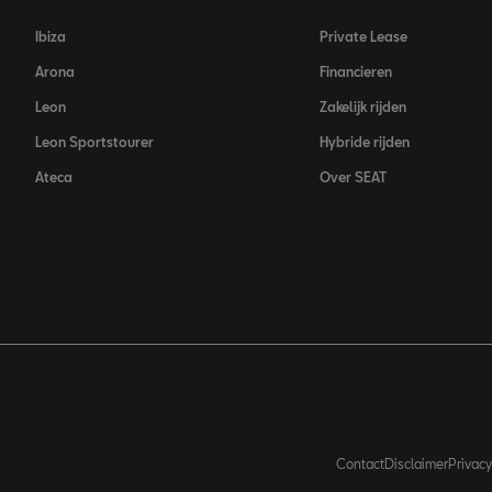
Ibiza
Private Lease
Arona
Financieren
Leon
Zakelijk rijden
Leon Sportstourer
Hybride rijden
Ateca
Over SEAT
Contact
Disclaimer
Privacy