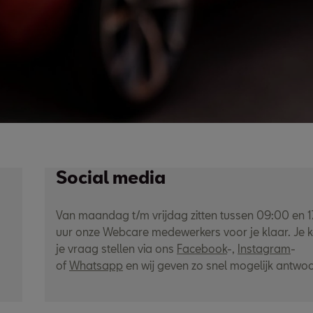
Social media
Van maandag t/m vrijdag zitten tussen 09:00 en 
uur onze Webcare medewerkers voor je klaar. Je 
je vraag stellen via ons
Facebook
-,
Instagram
-
of
Whatsapp
en wij geven zo snel mogelijk antwo