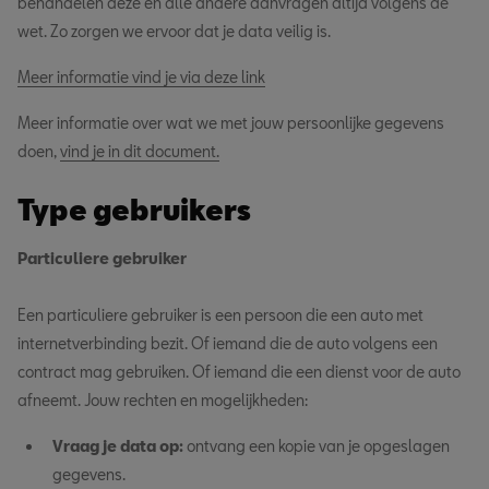
behandelen deze en alle andere aanvragen altijd volgens de
wet. Zo zorgen we ervoor dat je data veilig is.
Meer informatie vind je via deze link
Meer informatie over wat we met jouw persoonlijke gegevens
doen,
vind je in dit document.
Type gebruikers
Particuliere gebruiker
Een particuliere gebruiker is een persoon die een auto met
internetverbinding bezit. Of iemand die de auto volgens een
contract mag gebruiken. Of iemand die een dienst voor de auto
afneemt. Jouw rechten en mogelijkheden:
Vraag je data op:
ontvang een kopie van je opgeslagen
gegevens.