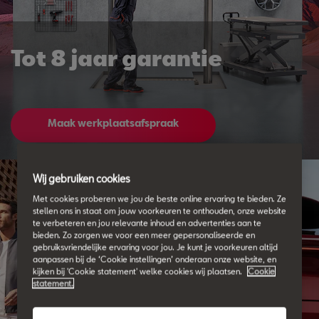
Tot 8 jaar garantie
Maak werkplaatsafspraak
Wij gebruiken cookies
Met cookies proberen we jou de beste online ervaring te bieden. Ze
stellen ons in staat om jouw voorkeuren te onthouden, onze website
te verbeteren en jou relevante inhoud en advertenties aan te
bieden. Zo zorgen we voor een meer gepersonaliseerde en
gebruiksvriendelijke ervaring voor jou. Je kunt je voorkeuren altijd
aanpassen bij de ‘Cookie instellingen’ onderaan onze website, en
kijken bij 'Cookie statement' welke cookies wij plaatsen.
Cookie
statement.