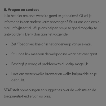
6. Vragen en contact
Lukt het niet om onze website goed te gebruiken? Of wil je
informatie in een andere vorm ontvangen? Stuur ons dan een e-
mail:
info@seat.nl
. Wil je ons helpen om je zo goed mogelijk te
antwoorden? Denk dan aan het volgende:
Zet "Toegankelijkheid" in het onderwerp van je e-mail.
Stuur de link mee van de webpagina waar het over gaat.
Beschrijf je vraag of probleem zo duidelijk mogelijk.
Laat ons weten welke browser en welke hulpmiddelen je
gebruikt.
SEAT stelt opmerkingen en suggesties over de website en de
toegankelijkheid ervan op prijs.