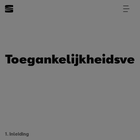
Toegankelijkheidsver
1. Inleiding