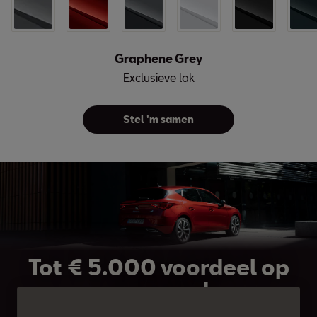
Graphene Grey
Exclusieve lak
Stel 'm samen
Tot € 5.000 voordeel op
voorraad