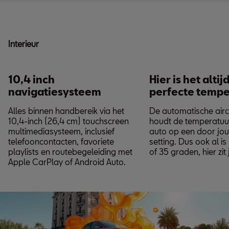
Interieur
10,4 inch
Hier is het altij
navigatiesysteem
perfecte tempe
Alles binnen handbereik via het
De automatische airc
10,4-inch (26,4 cm) touchscreen
houdt de temperatuur
multimediasysteem, inclusief
auto op een door jo
telefooncontacten, favoriete
setting. Dus ook al is
playlists en routebegeleiding met
of 35 graden, hier zit
Apple CarPlay of Android Auto.