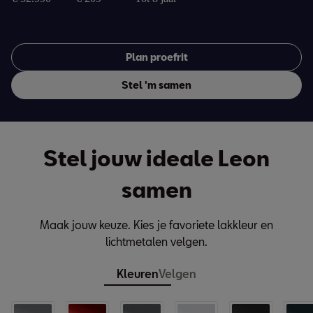
Plan proefrit
Stel 'm samen
Stel jouw ideale Leon
samen
Maak jouw keuze. Kies je favoriete lakkleur en
lichtmetalen velgen.
Kleuren
Velgen