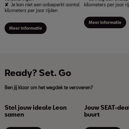
✘
Je kan niet een onbeperkt aantal
kilometers per jaar ri
kilometers per jaar rijden
Meer informatie
Meer informatie
Ready? Set. Go
Ben jij klaar om het wegdek te veroveren?
Stel jouw ideale Leon
Jouw SEAT-deal
samen
buurt