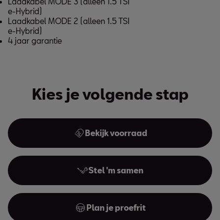
Laadkabel MODE 3 (alleen 1.5 TSI
e-Hybrid)
Laadkabel MODE 2 (alleen 1.5 TSI
e-Hybrid)
4 jaar garantie
Kies je volgende stap
Bekijk voorraad
Stel 'm samen
Plan je proefrit