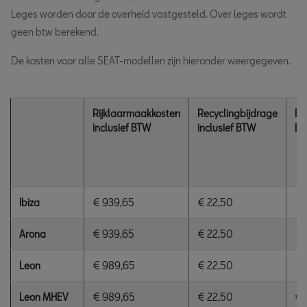
Leges worden door de overheid vastgesteld. Over leges wordt
geen btw berekend.
De kosten voor alle SEAT-modellen zijn hieronder weergegeven.
Rijklaarmaakkosten
Recyclingbijdrage
Be
inclusief BTW
inclusief BTW
B
Ibiza
€ 939,65
€ 22,50
Arona
€ 939,65
€ 22,50
Leon
€ 989,65
€ 22,50
Leon MHEV
€ 989,65
€ 22,50
€