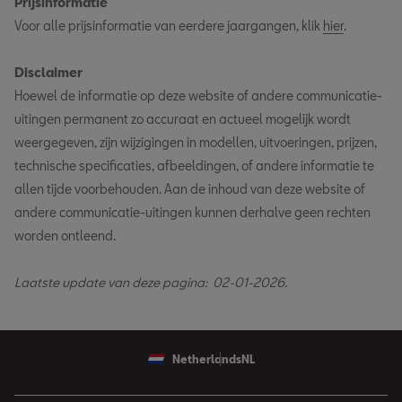
Prijsinformatie
Voor alle prijsinformatie van eerdere jaargangen, klik
hier
.
Disclaimer
Hoewel de informatie op deze website of andere communicatie-
uitingen permanent zo accuraat en actueel mogelijk wordt
weergegeven, zijn wijzigingen in modellen, uitvoeringen, prijzen,
technische specificaties, afbeeldingen, of andere informatie te
allen tijde voorbehouden. Aan de inhoud van deze website of
andere communicatie-uitingen kunnen derhalve geen rechten
worden ontleend.
Laatste update van deze pagina: 02-01-2026.
Netherlands
NL