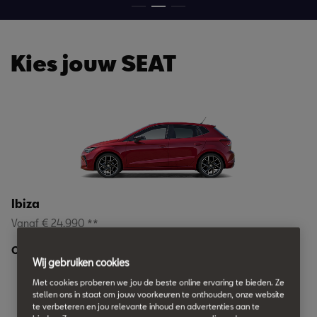
Kies jouw SEAT
Ibiza
Vanaf € 24.990 **
Ontdek 'm
Stel 'm samen
Wij gebruiken cookies
Met cookies proberen we jou de beste online ervaring te bieden. Ze
stellen ons in staat om jouw voorkeuren te onthouden, onze website
te verbeteren en jou relevante inhoud en advertenties aan te