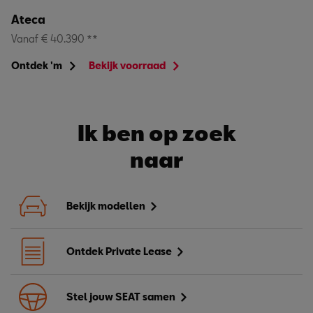
Ateca
Vanaf € 40.390 **
Ontdek 'm
Bekijk voorraad
Ik ben op zoek
naar
Bekijk modellen
Ontdek Private Lease
Stel jouw SEAT samen