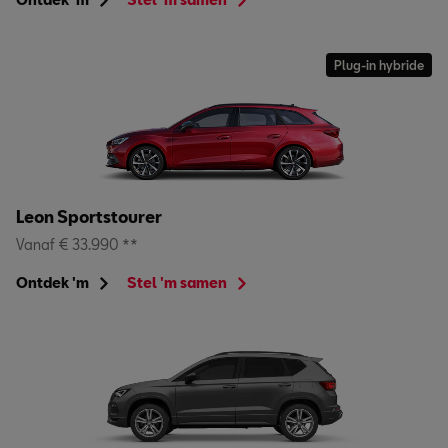
Plug-in hybride
Leon Sportstourer
Vanaf € 33.990 **
Ontdek 'm
Stel 'm samen