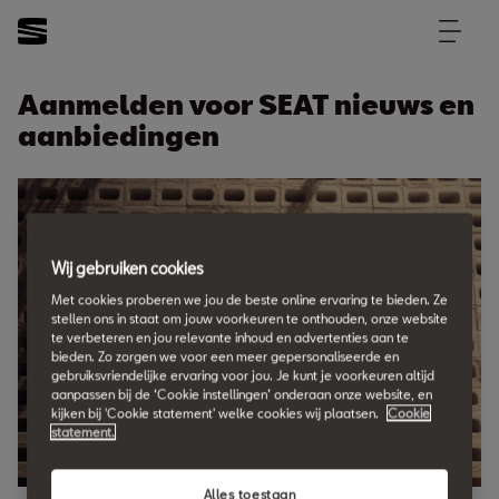
Aanmelden voor SEAT nieuws en
aanbiedingen
Wij gebruiken cookies
Met cookies proberen we jou de beste online ervaring te bieden. Ze
stellen ons in staat om jouw voorkeuren te onthouden, onze website
te verbeteren en jou relevante inhoud en advertenties aan te
bieden. Zo zorgen we voor een meer gepersonaliseerde en
gebruiksvriendelijke ervaring voor jou. Je kunt je voorkeuren altijd
aanpassen bij de ‘Cookie instellingen’ onderaan onze website, en
kijken bij 'Cookie statement' welke cookies wij plaatsen.
Cookie
statement.
Alles toestaan