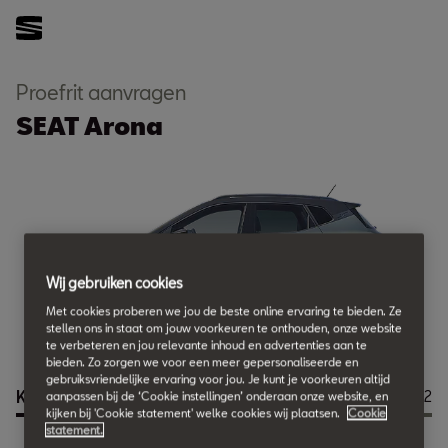
Proefrit aanvragen
SEAT Arona
Wij gebruiken cookies
Met cookies proberen we jou de beste online ervaring te bieden. Ze
stellen ons in staat om jouw voorkeuren te onthouden, onze website
te verbeteren en jou relevante inhoud en advertenties aan te
bieden. Zo zorgen we voor een meer gepersonaliseerde en
gebruiksvriendelijke ervaring voor jou. Je kunt je voorkeuren altijd
Kies je dealer
Stap
1
/
2
aanpassen bij de ‘Cookie instellingen’ onderaan onze website, en
kijken bij 'Cookie statement' welke cookies wij plaatsen.
Cookie
statement.