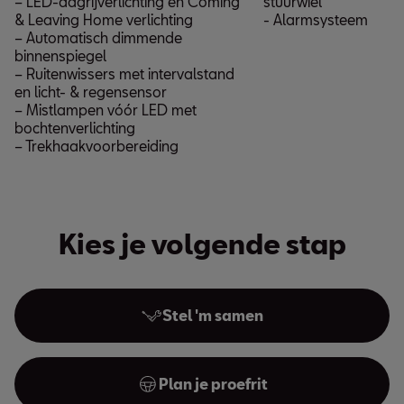
– LED-dagrijverlichting en Coming
stuurwiel
& Leaving Home verlichting
- Alarmsysteem
– Automatisch dimmende
binnenspiegel
– Ruitenwissers met intervalstand
en licht- & regensensor
– Mistlampen vóór LED met
bochtenverlichting
– Trekhaakvoorbereiding
Kies je volgende stap
Stel 'm samen
Plan je proefrit