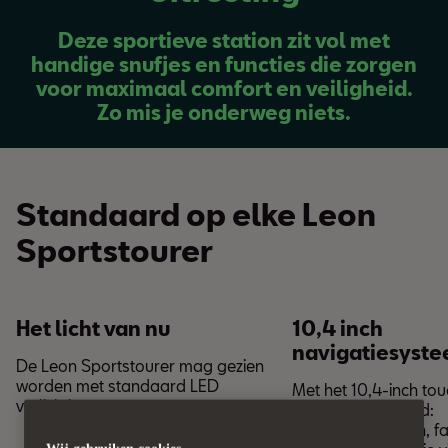
Deze sportieve station zit vol met
handige snufjes en functies die zorgen
voor maximaal comfort en veiligheid.
Zo mis je onderweg niets.
Standaard op elke Leon
Sportstourer
Het licht van nu
10,4 inch
navigatiesyst
De Leon Sportstourer mag gezien
worden met standaard LED
Met het 10,4-inch to
verlichting.
je alles bij de hand:
telefooncontacten, fa