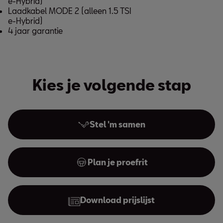
e-Hybrid)
Laadkabel MODE 2 (alleen 1.5 TSI
e-Hybrid)
4 jaar garantie
Kies je volgende stap
Stel 'm samen
Plan je proefrit
Download prijslijst