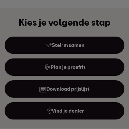
Kies je volgende stap
Stel ‘m samen
Plan je proefrit
Download prijslijst
Vind je dealer