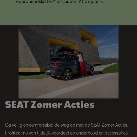
reparatiepakketten* als jouw SEAT 5+ jaar is.
SEAT Zomer Acties
Ga veilig en comfortabel de weg op met de SEAT Zomer Acties.
Profiteer nu van tijdelijk voordeel op onderhoud en accessoires