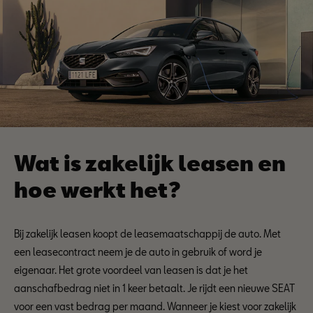
Wat is zakelijk leasen en
hoe werkt het?
Bij zakelijk leasen koopt de leasemaatschappij de auto. Met
een leasecontract neem je de auto in gebruik of word je
eigenaar. Het grote voordeel van leasen is dat je het
aanschafbedrag niet in 1 keer betaalt. Je rijdt een nieuwe SEAT
voor een vast bedrag per maand. Wanneer je kiest voor zakelijk