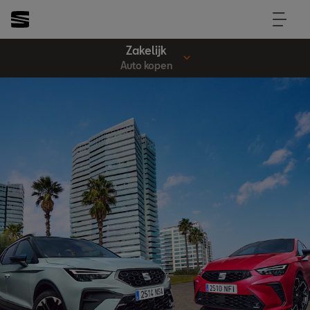
Zakelijk
Auto kopen