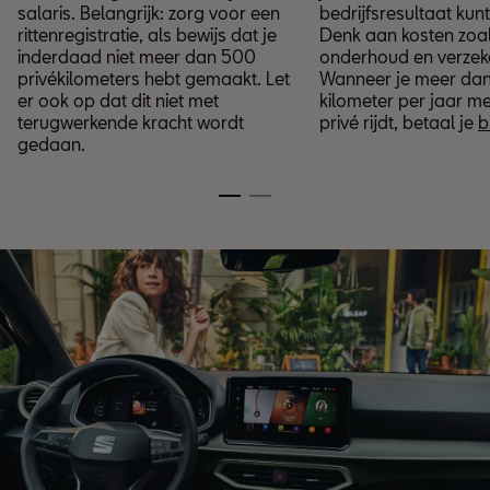
salaris. Belangrijk: zorg voor een
bedrijfsresultaat kun
rittenregistratie, als bewijs dat je
Denk aan kosten zoal
inderdaad niet meer dan 500
onderhoud en verzek
privékilometers hebt gemaakt. Let
Wanneer je meer da
er ook op dat dit niet met
kilometer per jaar m
terugwerkende kracht wordt
privé rijdt, betaal je
b
gedaan.